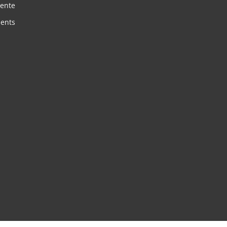
vente
ents