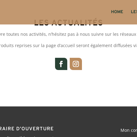
HOME
LE
LES ACTUALITÉS
re toutes nos activités, n’hésitez pas à nous suivre sur les réseaux
oduits reprises sur la page d’accueil seront également diffusées vi
RAIRE D’OUVERTURE
Mon co