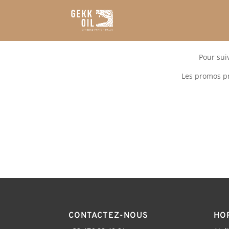
Pour suiv
Les promos pr
CONTACTEZ-NOUS
HO