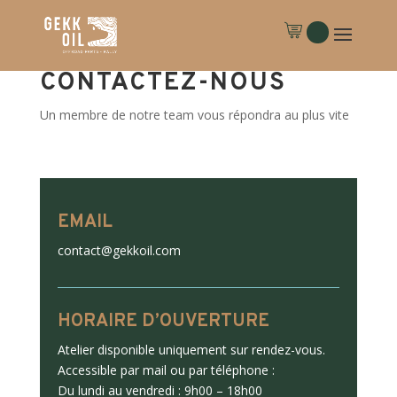
CONTACTEZ-NOUS
Un membre de notre team vous répondra au plus vite
EMAIL
contact@gekkoil.com
HORAIRE D’OUVERTURE
Atelier disponible uniquement sur rendez-vous.
Accessible par mail ou par téléphone :
Du lundi au vendredi : 9h00 – 18h00