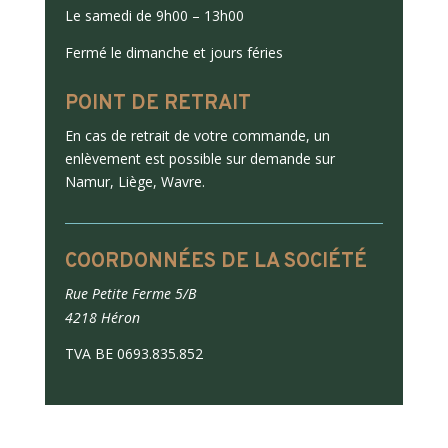
Le samedi de 9h00 – 13h00
Fermé le dimanche et jours féries
POINT DE RETRAIT
En cas de retrait de votre commande, un
enlèvement est possible sur demande sur
Namur, Liège, Wavre.
COORDONNÉES DE LA SOCIÉTÉ
Rue Petite Ferme 5/B
4218 Héron
TVA BE 0693.835.852