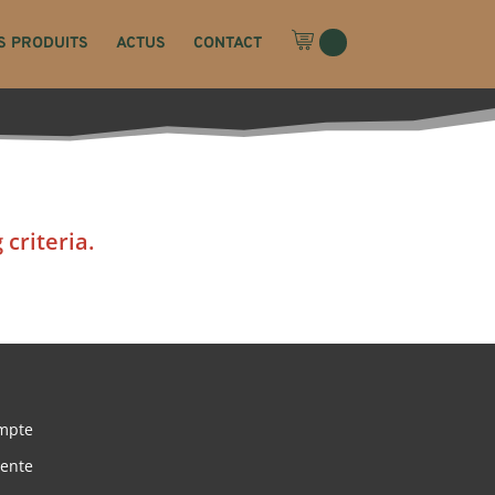
S PRODUITS
ACTUS
CONTACT
criteria.
mpte
vente