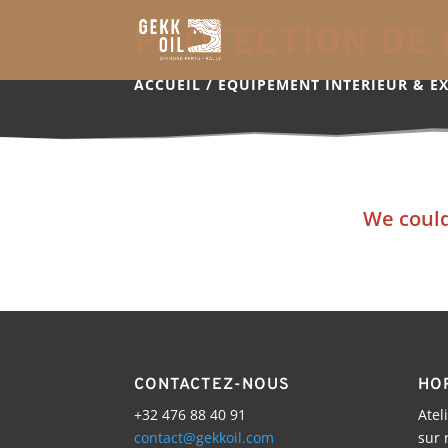
PROTECTION DE
ACCUEIL
/
EQUIPEMENT INTERIEUR & E
We could
CONTACTEZ-NOUS
HO
+32 476 88 40 91
Atel
contact@gekkoil.com
sur 